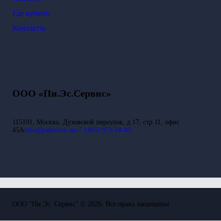
Где купить
Контакты
ООО «Пи.Эс.Сервис»
115191, Москва, Духовской переулок, д.17, стр.11, офис
45А
info@psservice.su
+7 (495) 972-14-49
ООО "Пи.Эс. Сервис" © 2026. Все права защищены