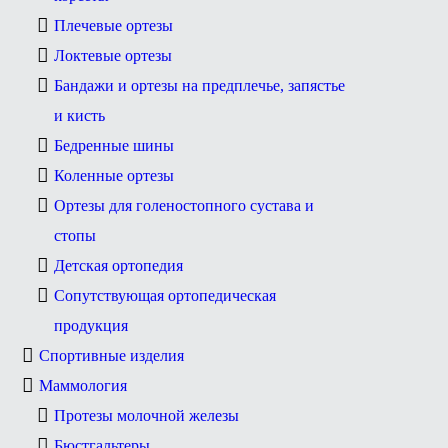
Плечевые ортезы
Локтевые ортезы
Бандажи и ортезы на предплечье, запястье
и кисть
Бедренные шины
Коленные ортезы
Ортезы для голеностопного сустава и
стопы
Детская ортопедия
Сопутствующая ортопедическая
продукция
Спортивные изделия
Маммология
Протезы молочной железы
Бюстгальтеры