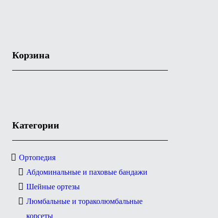
Корзина
Категории
Ортопедия
Абдоминальные и паховые бандажи
Шейные ортезы
Люмбальные и тораколюмбальные
корсеты