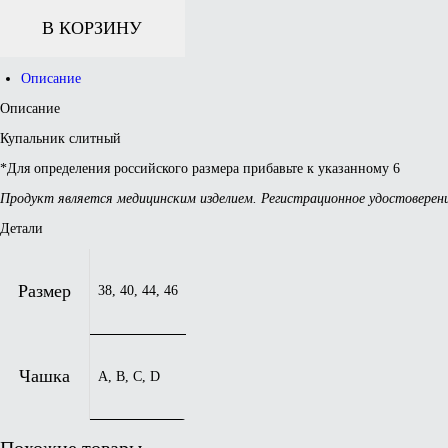
Количество
товара
В КОРЗИНУ
Newport
купальник
слитный
Описание
Описание
Купальник слитный
*Для определения российского размера прибавьте к указанному 6
Продукт является медицинским изделием. Регистрационное удостоверен
Детали
Размер
38, 40, 44, 46
Чашка
A, B, C, D