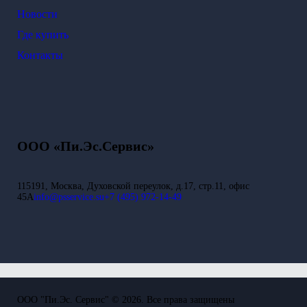
Новости
Где купить
Контакты
ООО «Пи.Эс.Сервис»
115191, Москва, Духовской переулок, д.17, стр.11, офис
45А
info@psservice.su
+7 (495) 972-14-49
ООО "Пи.Эс. Сервис" © 2026. Все права защищены