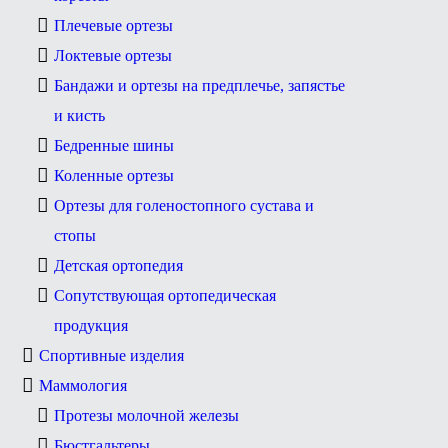
Плечевые ортезы
Локтевые ортезы
Бандажи и ортезы на предплечье, запястье
и кисть
Бедренные шины
Коленные ортезы
Ортезы для голеностопного сустава и
стопы
Детская ортопедия
Сопутствующая ортопедическая
продукция
Спортивные изделия
Маммология
Протезы молочной железы
Бюстгальтеры