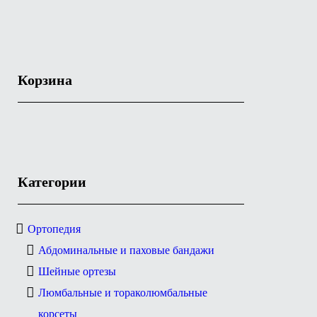
Корзина
Категории
Ортопедия
Абдоминальные и паховые бандажи
Шейные ортезы
Люмбальные и тораколюмбальные
корсеты