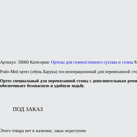
Артикул:
50060
Категория:
Ортезы для голеностопного сустава и стопы
М
Podo-Med ортез (обувь Барука) послеоперационный для перевязанной с
Ортез специальный для перевязанной стопы с дополнительным ремн
обеспечивает безопасную и удобную ходьбу.
ПОД ЗАКАЗ
Этого товара нет в наличии, заказ недоступен.