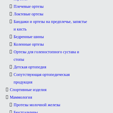
Плечевые ортезы
Локтевые ортезы
Бандажи и ортезы на предплечье, запястье
и кисть
Бедренные шины
Коленные ортезы
Ортезы для голеностопного сустава и
стопы
Детская ортопедия
Сопутствующая ортопедическая
продукция
Спортивные изделия
Маммология
Протезы молочной железы
Бюстгальтеры