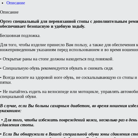
Описание
Описание
Ортез специальный для перевязанной стопы с дополнительным ремн
обеспечивает безопасную и удобную ходьбу.
Бесшовная подложка.
Для того, чтобы изделие принесло Вам пользу, а также для обеспечения 
нижеприведенным указаниям перед использованием и во время ношения
• Открытые раны на стопе должны находиться под повязкой.
• Специальную обувь рекомендуется обувать и снимать сидя.
• Всегда носите на здоровой ноге обувь, не соскальзывающую со стопы
пятки.
• Не пытайтесь ездить на велосипеде или мотоцикле, управлять автомо
специальной обуви.
В случае, если Вы больны сахарным диабетом, во время ношения изд
указаниям:
• Для того, чтобы избежать повреждений кожи, несколько раз в день
сдавления стопы.
• Если Вы обнаружили в Вашей специальной обуви зоны сдавления ст