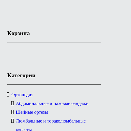
Корзина
Категории
Ортопедия
Абдоминальные и паховые бандажи
Шейные ортезы
Люмбальные и тораколюмбальные
корсеты