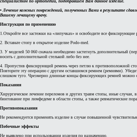
специалистом по ортопедии, подобравшем Вам данное изделие.
• Лечение кожных повреждений, полученных Вами в результате сдавл
Вашему лечащему врачу.
Инструкция по применению
1.Откройте все застежки на «липучках» и освободите все фиксирующие 
2. Вставьте стопу в открытое изделие Podo-med.
3. У моделей 50 060 сначала необходимо застегнуть дополнительный (
носить с дополнительной стелькой либо без нее.
4. Пропустив фиксирующий ремень через петлю к противоположной стор
Повторите эту операцию с другим оставшимся ремнем (ремнями). Убедит
слишком туго. Чрезмерно длинные концы фиксирующих ремней можно 
Показания
Хирургическое лечение переломов и других травм стопы, иные случаи,
бинтование при лимфедеме в области стопы, а также ревматические пор
Противопоказания
Не рекомендуется применять изделие в случае повышенной чувствительн
Побочные эффекты
Не выявлено при использовании изделия по назначению.