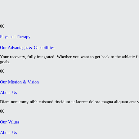
00
Physical Therapy
Our Advantages & Capabilities
Your recovery, fully integrated. Whether you want to get back to the athletic f
goals.
00
Our Mission & Vision
About Us
Diam nonummy nibh euismod tincidunt ut laoreet dolore magna aliquam erat volu
00
Our Values
About Us