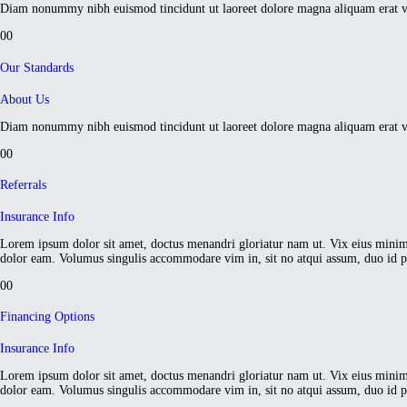
Diam nonummy nibh euismod tincidunt ut laoreet dolore magna aliquam erat volu
00
Our Standards
About Us
Diam nonummy nibh euismod tincidunt ut laoreet dolore magna aliquam erat volu
00
Referrals
Insurance Info
Lorem ipsum dolor sit amet, doctus menandri gloriatur nam ut. Vix eius minim eve
dolor eam. Volumus singulis accommodare vim in, sit no atqui assum, duo id pu
00
Financing Options
Insurance Info
Lorem ipsum dolor sit amet, doctus menandri gloriatur nam ut. Vix eius minim eve
dolor eam. Volumus singulis accommodare vim in, sit no atqui assum, duo id pu