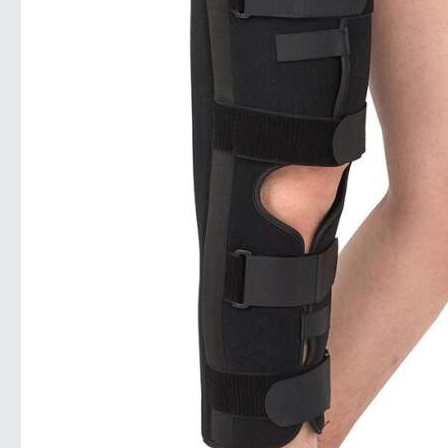
товара.