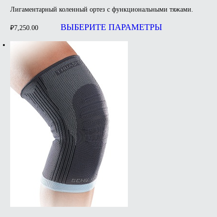
Лигаментарный коленный ортез с функциональными тяжами.
Этот
товар
ВЫБЕРИТЕ ПАРАМЕТРЫ
₽
7,250.00
имеет
несколько
вариаций.
Опции
можно
выбрать
на
странице
товара.