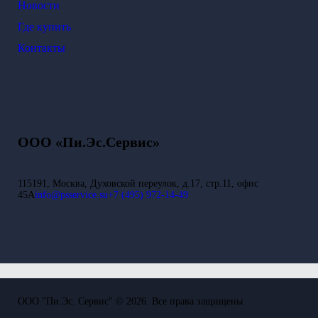
Новости
Где купить
Контакты
ООО «Пи.Эс.Сервис»
115191, Москва, Духовской переулок, д.17, стр.11, офис
45А
info@psservice.su
+7 (495) 972-14-49
ООО "Пи.Эс. Сервис" © 2026. Все права защищены