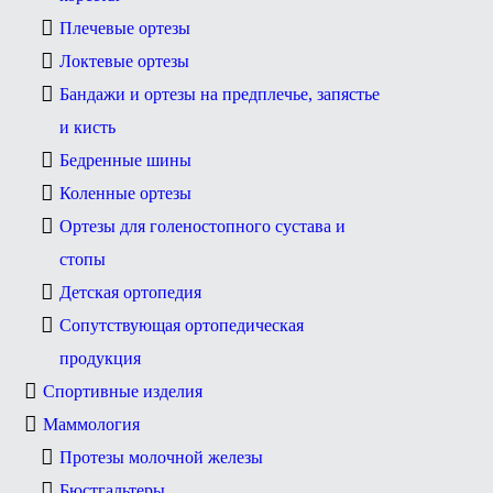
Плечевые ортезы
Локтевые ортезы
Бандажи и ортезы на предплечье, запястье
и кисть
Бедренные шины
Коленные ортезы
Ортезы для голеностопного сустава и
стопы
Детская ортопедия
Сопутствующая ортопедическая
продукция
Спортивные изделия
Маммология
Протезы молочной железы
Бюстгальтеры