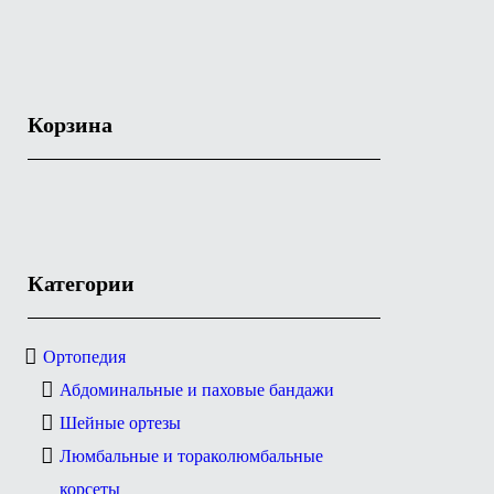
Корзина
Категории
Ортопедия
Абдоминальные и паховые бандажи
Шейные ортезы
Люмбальные и тораколюмбальные
корсеты